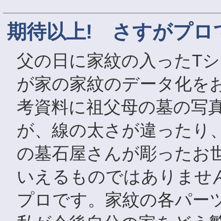
期待以上! さすがプロ
父の日に家紋の入ったT
が家の家紋のデータ化を
考資料に祖父母の墓の写
が、線の太さが違ったり
の墓石屋さんが彫ったお
いえるものではありませ
プロです。家紋の各パー