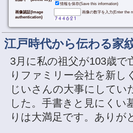
情報を保存(Save this information)
画像認証(Image
画像の数字を入力(Enter the numb
authentication)
江戸時代から伝わる家
3月に私の祖父が103歳
りファミリー会社を新し
じいさんの大事にしてい
した。手書きと見にくい
りは大満足です。ありが