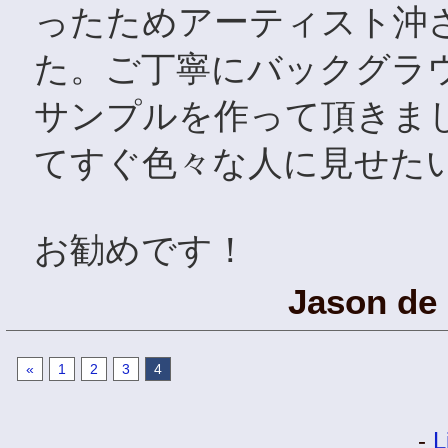
ったためアーティスト沖
た。ご丁寧にバックグラ
サンプルを作って頂きま
てすぐ色々な人に見せた
お勧めです！
Jason de
«
1
2
3
4
-
L