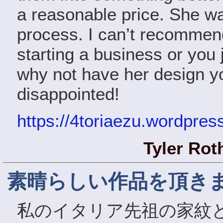
a reasonable price. She wa
process. I can’t recommen
starting a business or you
why not have her design y
disappointed!
https://4toriaezu.wordpres
Tyler Ro
素晴らしい作品を頂き
私のイタリア先祖の家紋