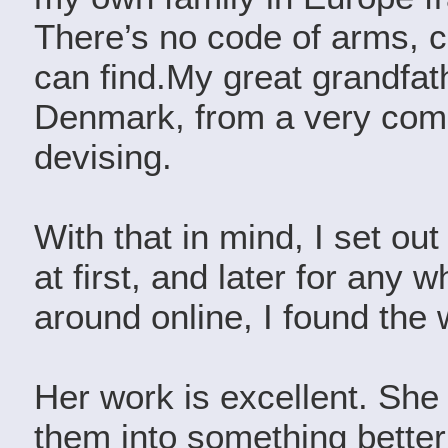
There’s no code of arms, cr
can find.My great grandfat
Denmark, from a very comm
devising.
With that in mind, I set ou
at first, and later for any 
around online, I found the
Her work is excellent. She
them into something better 