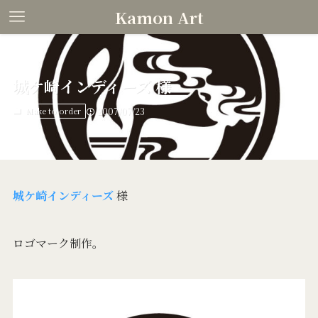
Kamon Art
城ケ崎インディーズ 様
Make to order
2007/07/23
城ケ崎インディーズ
様
ロゴマーク制作。