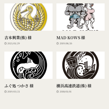
吉本興業(株) 様
MAD KOWS 様
2021/01/29
2019/06/26
ふぐ処 つかさ 様
横浜高速鉄道(株) 様
2019/03/21
2018/01/01