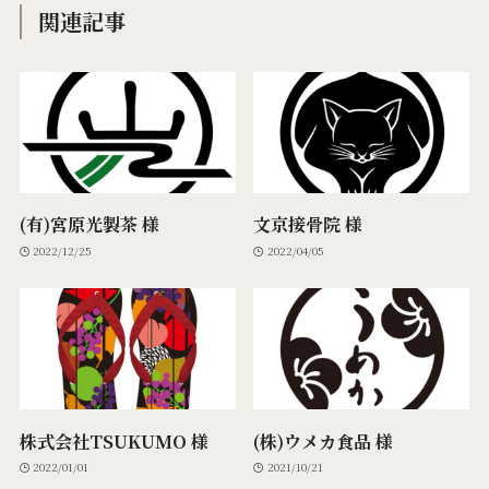
関連記事
(有)宮原光製茶 様
文京接骨院 様
2022/12/25
2022/04/05
株式会社TSUKUMO 様
(株)ウメカ食品 様
2022/01/01
2021/10/21