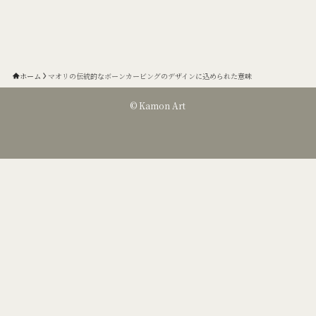
ホーム
マオリの伝統的なボーンカービングのデザインに込められた意味
©
Kamon Art